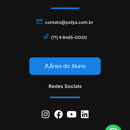
contato@polya.com.br
(71) 9 8465-0050
Área do Aluno
Redes Sociais