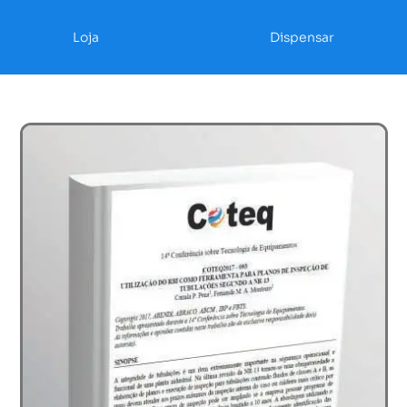
Loja
Dispensar