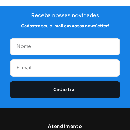
Receba nossas novidades
Cadastre seu e-mail em nossa newsletter!
Cadastrar
Atendimento