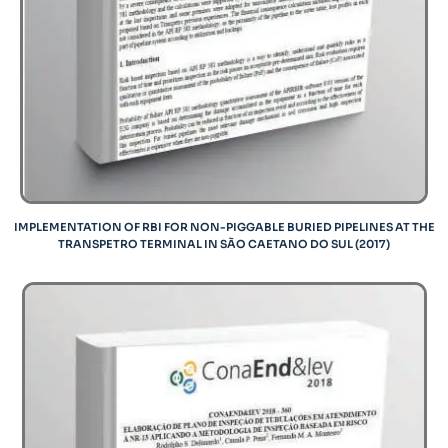
IMPLEMENTATION OF RBI FOR NON-PIGGABLE BURIED PIPELINES AT THE
TRANSPETRO TERMINAL IN SÃO CAETANO DO SUL (2017)